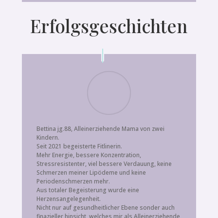
Erfolgsgeschichten
Bettina jg.88, Alleinerziehende Mama von zwei
Kindern.
Seit 2021 begeisterte Fitlinerin.
Mehr Energie, bessere Konzentration,
Stressresistenter, viel bessere Verdauung, keine
Schmerzen meiner Lipödeme und keine
Periodenschmerzen mehr.
Aus totaler Begeisterung wurde eine
Herzensangelegenheit.
Nicht nur auf gesundheitlicher Ebene sonder auch
finazieller hinsicht, welches mir als Alleinerziehende