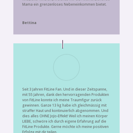
Mama ein grenzenloses Nebeneinkommen bietet.
Bettina
Seit 3 Jahren FitLine Fan. Und in dieser Zeitspanne,
mit 55 Jahren, dank den hervorragenden Produkten
von FitLine konnte ich meine Traumfigur zurück
gewinnen. Ganze 13 kg habe ich gleichmässig mit
straffer Haut und kontinuierlich abgenommen. Und
dies alles OHNE JoJo-Effekt! Weil ich meinen Körper
LIEBE, schwöre ich durch eigene Erfahrung auf die
FitLine Produkte. Gerne möchte ich meine positiven
Erfolge mit dir teilen.